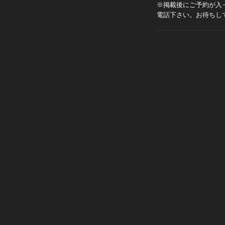
※掲載後にご予約が入
電話下さい。お待ちし