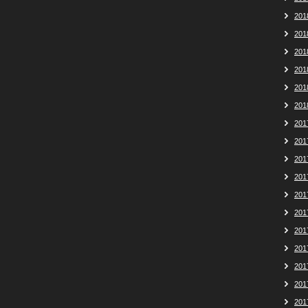
20
20
20
20
20
20
20
20
20
20
20
20
20
20
20
20
20