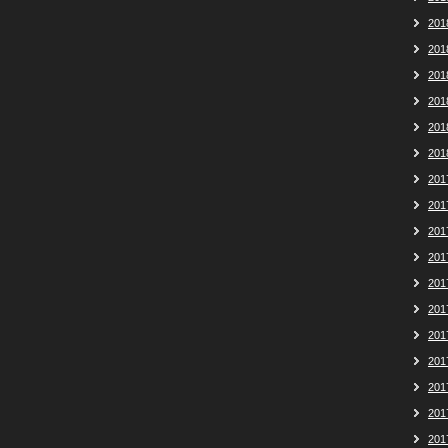
20
20
20
20
20
20
20
20
20
20
20
20
20
20
20
20
20