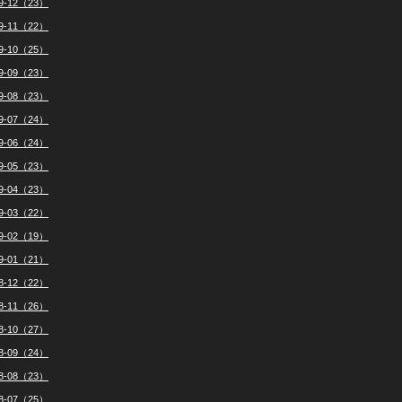
19-12（23）
19-11（22）
19-10（25）
19-09（23）
19-08（23）
19-07（24）
19-06（24）
19-05（23）
19-04（23）
19-03（22）
19-02（19）
19-01（21）
18-12（22）
18-11（26）
18-10（27）
18-09（24）
18-08（23）
18-07（25）