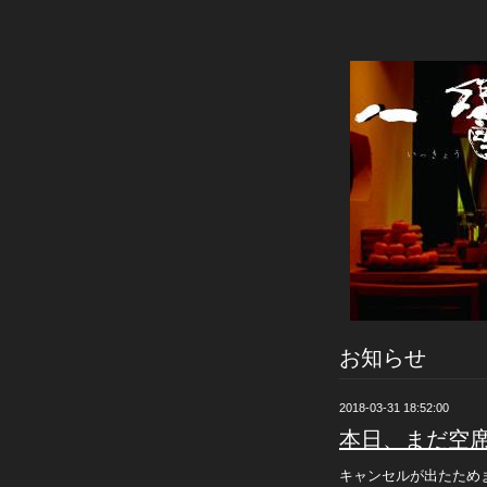
お知らせ
2018-03-31 18:52:00
本日、まだ空席ご
キャンセルが出たため