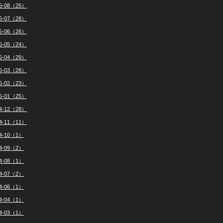
15-08（25）
15-07（28）
15-06（26）
15-05（24）
15-04（29）
15-03（28）
15-02（23）
15-01（25）
14-12（28）
14-11（11）
14-10（1）
14-09（2）
14-08（1）
14-07（2）
14-06（1）
14-04（1）
14-03（1）