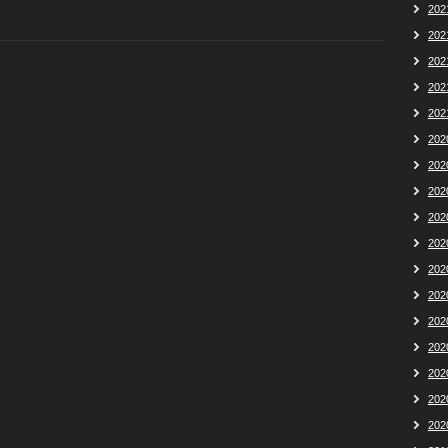
20
20
20
20
20
20
20
20
20
20
20
20
20
20
20
20
20