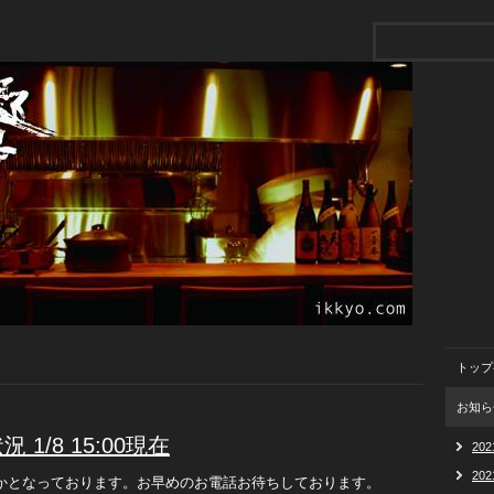
トップ
お知ら
1/8 15:00現在
20
20
かとなっております。お早めのお電話お待ちしております。