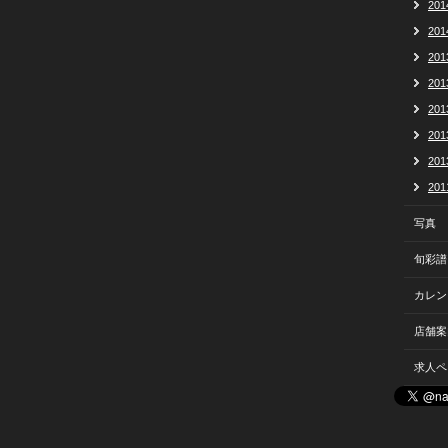
20
20
20
20
20
20
20
20
写真
旬彩譜
カレン
店舗案
求人ペ