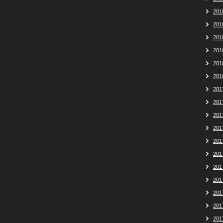
20
20
20
20
20
20
20
20
20
20
20
20
20
20
20
20
20