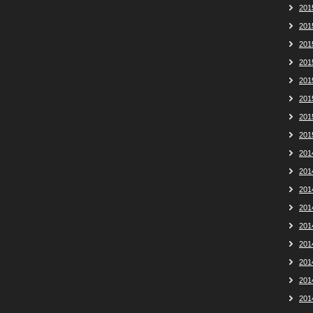
20
20
20
20
20
20
20
20
20
20
20
20
20
20
20
20
20