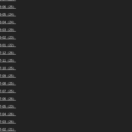
18-06（25）
18-05（24）
18-04（24）
18-03（29）
18-02（23）
18-01（22）
17-12（26）
17-11（25）
17-10（25）
17-09（25）
17-08（25）
17-07（25）
17-06（26）
17-05（23）
17-04（26）
17-03（26）
17-02（21）