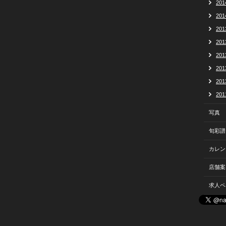
20
20
20
20
20
20
20
20
写真
旬彩譜
カレン
店舗案
求人ペ