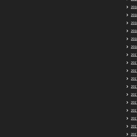
20
20
20
20
20
20
20
20
20
20
20
20
20
20
20
20
20