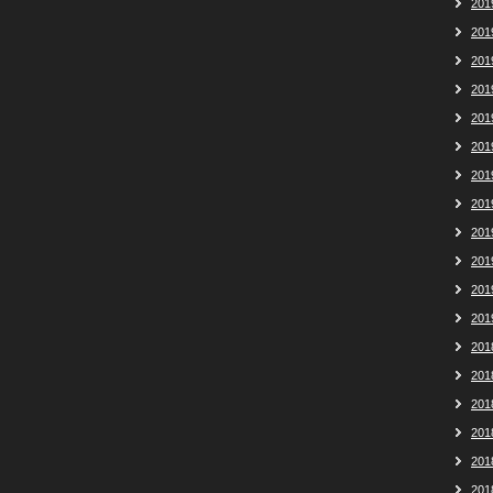
20
20
20
20
20
20
20
20
20
20
20
20
20
20
20
20
20
20