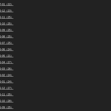
17-01（22）
16-12（23）
16-11（25）
16-10（25）
16-09（25）
16-08（25）
16-07（25）
16-06（24）
16-05（21）
16-04（27）
16-03（26）
16-02（24）
16-01（24）
15-12（27）
15-11（25）
15-10（28）
15-09（25）