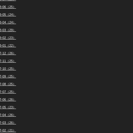
18-06（25）
18-05（24）
18-04（24）
18-03（29）
18-02（23）
18-01（22）
17-12（26）
17-11（25）
17-10（25）
17-09（25）
17-08（25）
17-07（25）
17-06（26）
17-05（23）
17-04（26）
17-03（26）
17-02（21）