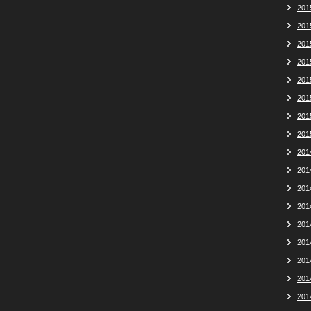
20
20
20
20
20
20
20
20
20
20
20
20
20
20
20
20
20