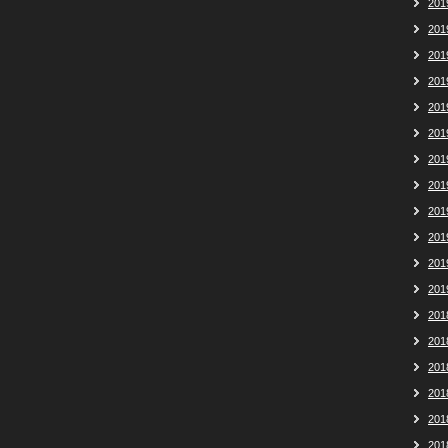
20
20
20
20
20
20
20
20
20
20
20
20
20
20
20
20
20
20