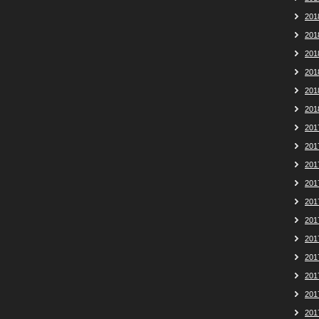
20
20
20
20
20
20
20
20
20
20
20
20
20
20
20
20
20