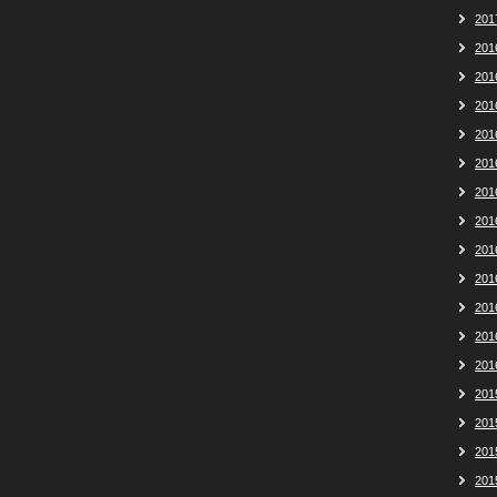
20
20
20
20
20
20
20
20
20
20
20
20
20
20
20
20
20