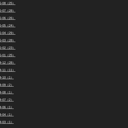
15-08（25）
15-07（28）
15-06（26）
15-05（24）
15-04（29）
15-03（28）
15-02（23）
15-01（25）
14-12（28）
14-11（11）
14-10（1）
14-09（2）
14-08（1）
14-07（2）
14-06（1）
14-04（1）
14-03（1）