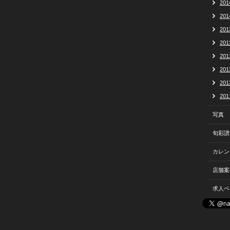
20
20
20
20
20
20
20
20
写真
旬彩譜
カレン
店舗案
求人ペ