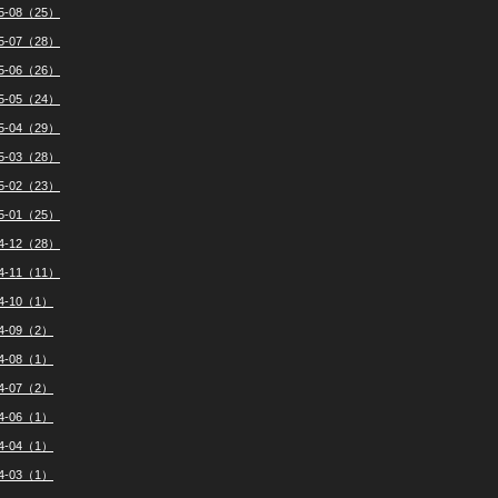
15-08（25）
15-07（28）
15-06（26）
15-05（24）
15-04（29）
15-03（28）
15-02（23）
15-01（25）
14-12（28）
14-11（11）
14-10（1）
14-09（2）
14-08（1）
14-07（2）
14-06（1）
14-04（1）
14-03（1）