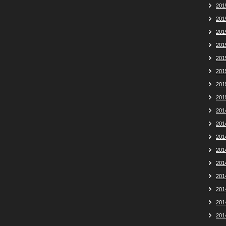
20
20
20
20
20
20
20
20
20
20
20
20
20
20
20
20
20