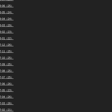
18-06（25）
18-05（24）
18-04（24）
18-03（29）
18-02（23）
18-01（22）
17-12（26）
17-11（25）
17-10（25）
17-09（25）
17-08（25）
17-07（25）
17-06（26）
17-05（23）
17-04（26）
17-03（26）
17-02（21）