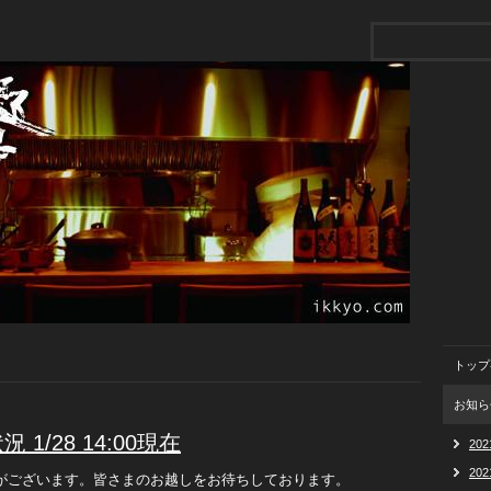
トップ
お知ら
1/28 14:00現在
20
20
がございます。皆さまのお越しをお待ちしております。