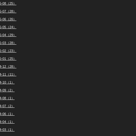
15-08（25）
15-07（28）
15-06（26）
15-05（24）
15-04（29）
15-03（28）
15-02（23）
15-01（25）
14-12（28）
14-11（11）
14-10（1）
14-09（2）
14-08（1）
14-07（2）
14-06（1）
14-04（1）
14-03（1）