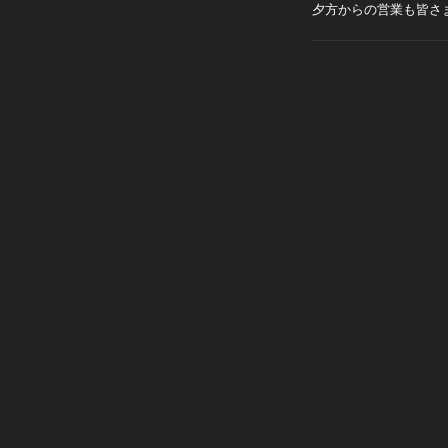
夕方からの営業も皆さ