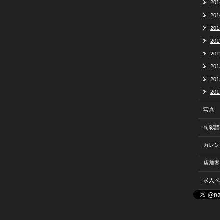
20
20
20
20
20
20
20
20
写真
旬彩譜
カレン
店舗案
求人ペ