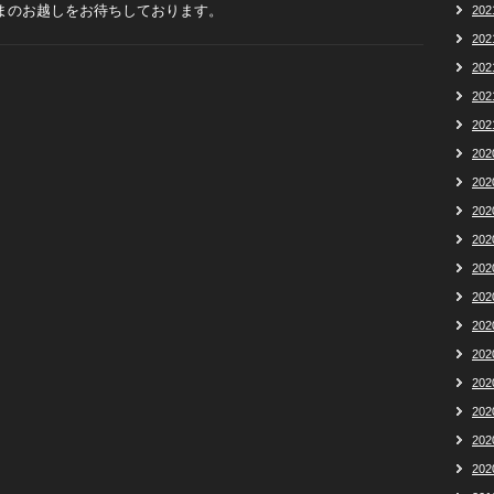
まのお越しをお待ちしております。
20
20
20
20
20
20
20
20
20
20
20
20
20
20
20
20
20