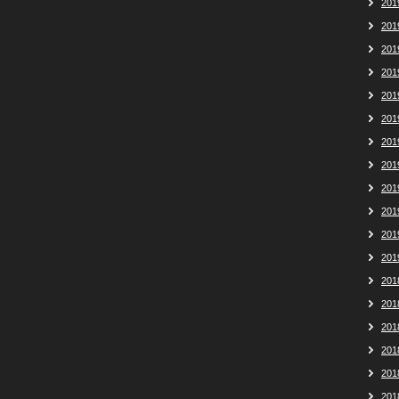
20
20
20
20
20
20
20
20
20
20
20
20
20
20
20
20
20
20