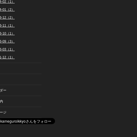
14-02（1）
14-01（2）
13-12（2）
13-11（1）
13-10（1）
13-09（3）
13-03（1）
11-12（1）
ダー
内
ージ