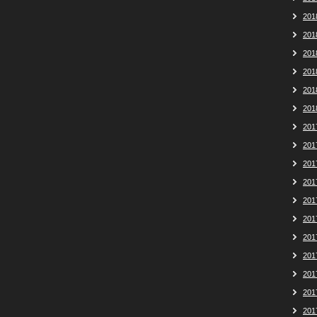
20
20
20
20
20
20
20
20
20
20
20
20
20
20
20
20
20