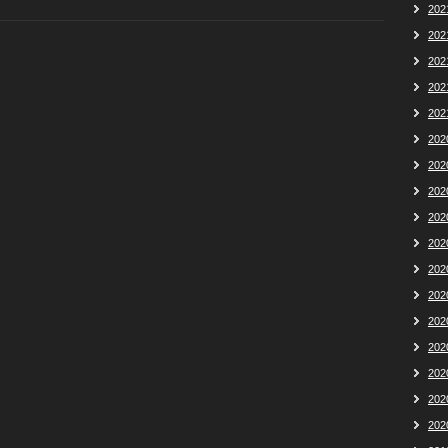
20
20
20
20
20
20
20
20
20
20
20
20
20
20
20
20
20