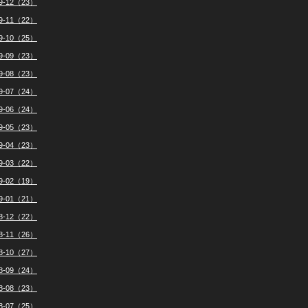
19-12（23）
19-11（22）
19-10（25）
19-09（23）
19-08（23）
19-07（24）
19-06（24）
19-05（23）
19-04（23）
19-03（22）
19-02（19）
19-01（21）
18-12（22）
18-11（26）
18-10（27）
18-09（24）
18-08（23）
18-07（25）