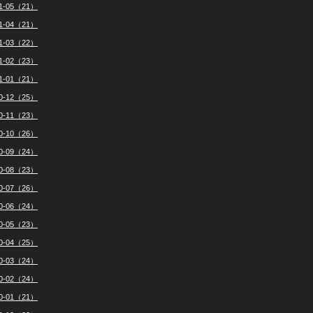
21-05（21）
21-04（21）
21-03（22）
21-02（23）
21-01（21）
20-12（25）
20-11（23）
20-10（26）
20-09（24）
20-08（23）
20-07（26）
20-06（24）
20-05（23）
20-04（25）
20-03（24）
20-02（24）
20-01（21）