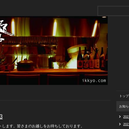
トップ
お知ら
3
20
20
トします。皆さまのお越しをお待ちしております。