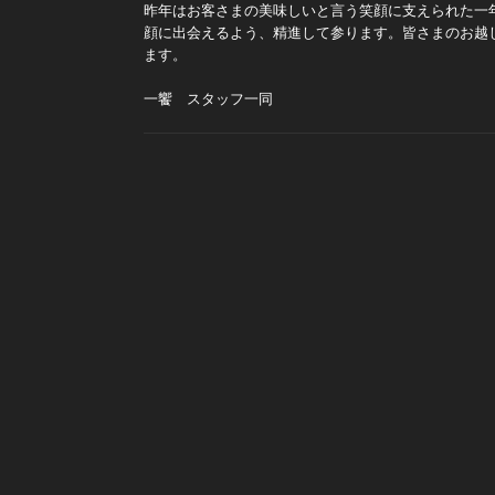
昨年はお客さまの美味しいと言う笑顔に支えられた一
顔に出会えるよう、精進して参ります。皆さまのお越
ます。
一饗 スタッフ一同