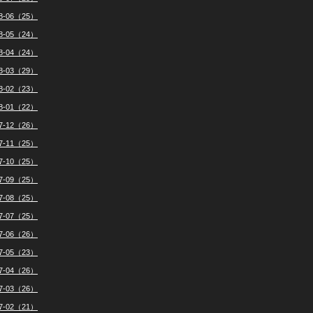
18-06（25）
18-05（24）
18-04（24）
18-03（29）
18-02（23）
18-01（22）
17-12（26）
17-11（25）
17-10（25）
17-09（25）
17-08（25）
17-07（25）
17-06（26）
17-05（23）
17-04（26）
17-03（26）
17-02（21）