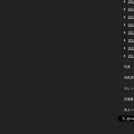
20
20
20
20
20
20
20
20
写真
旬彩譜
カレン
店舗案
求人ペ