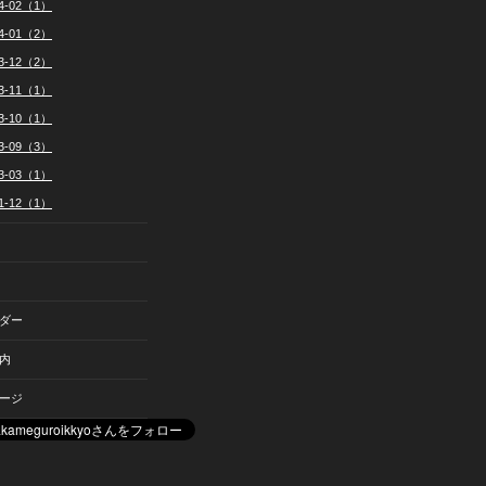
14-02（1）
14-01（2）
13-12（2）
13-11（1）
13-10（1）
13-09（3）
13-03（1）
11-12（1）
ダー
内
ージ