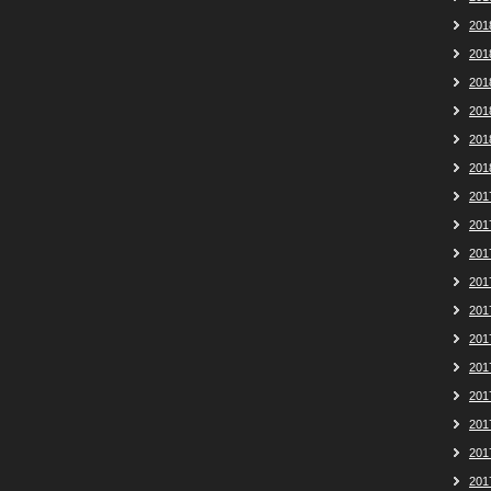
20
20
20
20
20
20
20
20
20
20
20
20
20
20
20
20
20