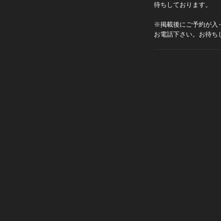
待ちしております。
※掲載後にご予約が入
お電話下さい。お待ち