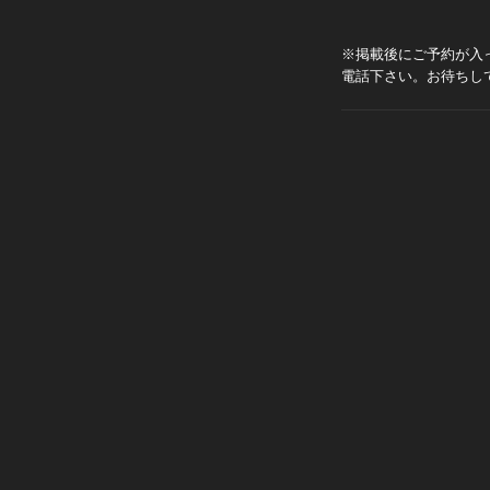
※掲載後にご予約が入
電話下さい。お待ちし