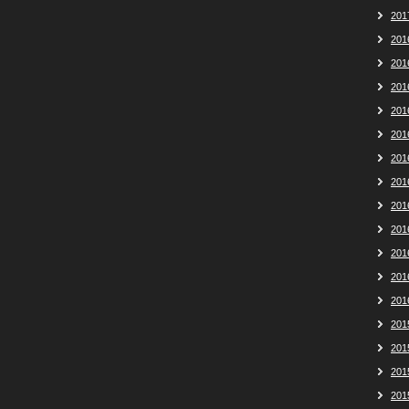
20
20
20
20
20
20
20
20
20
20
20
20
20
20
20
20
20