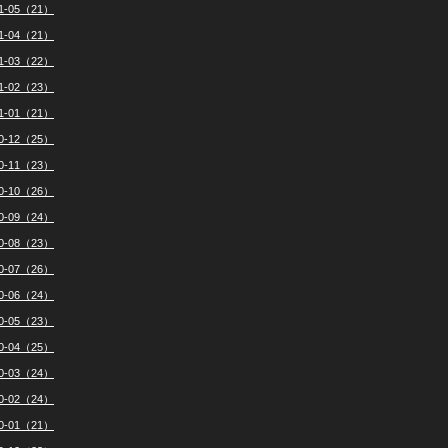
21-05（21）
21-04（21）
21-03（22）
21-02（23）
21-01（21）
20-12（25）
20-11（23）
20-10（26）
20-09（24）
20-08（23）
20-07（26）
20-06（24）
20-05（23）
20-04（25）
20-03（24）
20-02（24）
20-01（21）