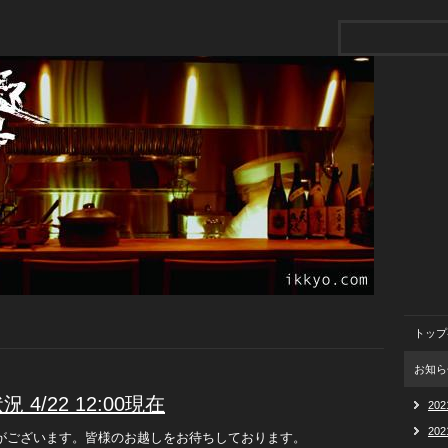
トップ
お知ら
4/22 12:00現在
20
20
がございます。皆様のお越しをお待ちしております。