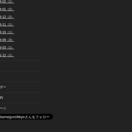
14-02（1）
14-01（2）
13-12（2）
13-11（1）
13-10（1）
13-09（3）
13-03（1）
11-12（1）
ダー
内
ージ