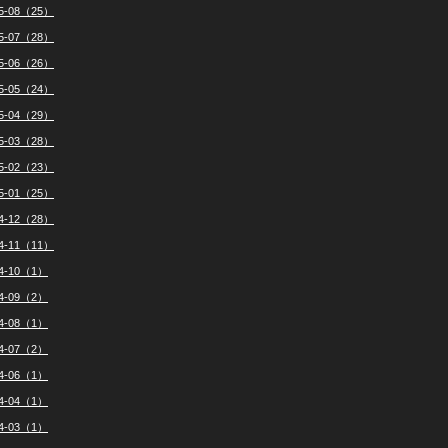
15-08（25）
15-07（28）
15-06（26）
15-05（24）
15-04（29）
15-03（28）
15-02（23）
15-01（25）
14-12（28）
14-11（11）
14-10（1）
14-09（2）
14-08（1）
14-07（2）
14-06（1）
14-04（1）
14-03（1）