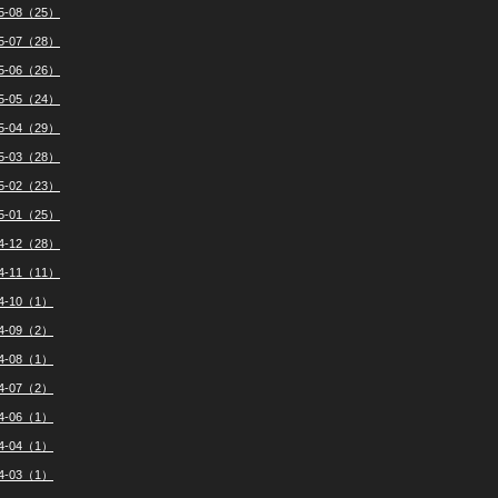
15-08（25）
15-07（28）
15-06（26）
15-05（24）
15-04（29）
15-03（28）
15-02（23）
15-01（25）
14-12（28）
14-11（11）
14-10（1）
14-09（2）
14-08（1）
14-07（2）
14-06（1）
14-04（1）
14-03（1）