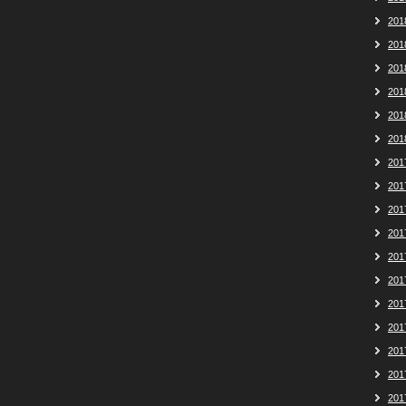
20
20
20
20
20
20
20
20
20
20
20
20
20
20
20
20
20