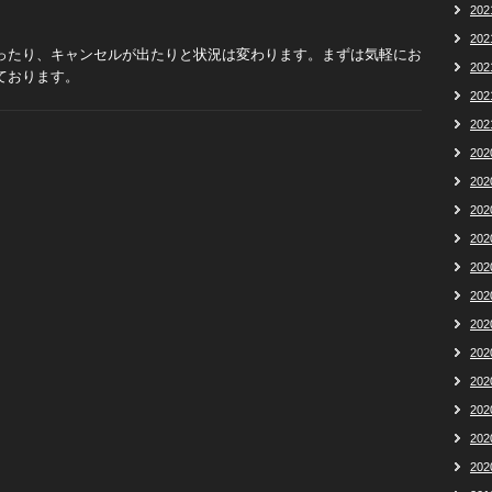
20
20
ったり、キャンセルが出たりと状況は変わります。まずは気軽にお
20
ております。
20
20
20
20
20
20
20
20
20
20
20
20
20
20