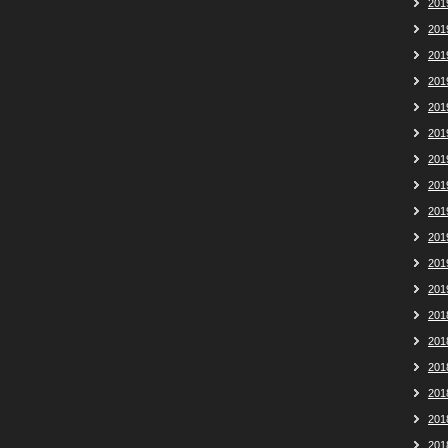
20
20
20
20
20
20
20
20
20
20
20
20
20
20
20
20
20
20