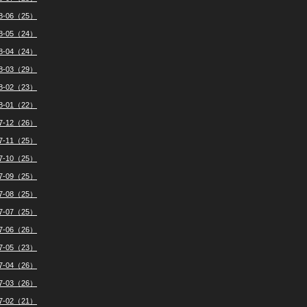
18-06（25）
18-05（24）
18-04（24）
18-03（29）
18-02（23）
18-01（22）
17-12（26）
17-11（25）
17-10（25）
17-09（25）
17-08（25）
17-07（25）
17-06（26）
17-05（23）
17-04（26）
17-03（26）
17-02（21）