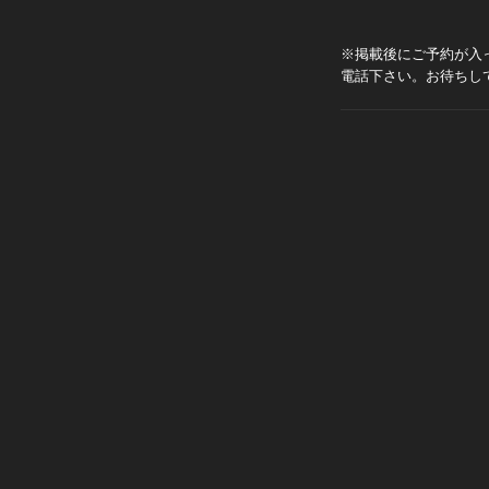
※掲載後にご予約が入
電話下さい。お待ちし